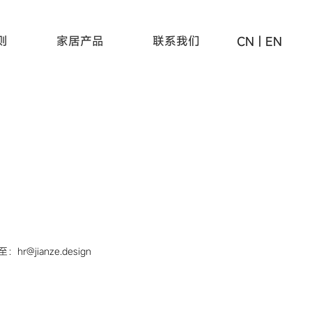
则
家居产品
联系我们
CN
|
EN
@jianze.design