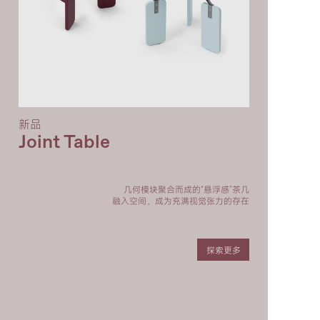
PUZZLE VASE
RONG
新品
Joint Table
QIÁO COFFEE TABLE
PUFF COFFEE TABLE
几何模块聚合而成的“悬浮感”茶几
融入空间，成为充满视觉张力的存在
探索更多